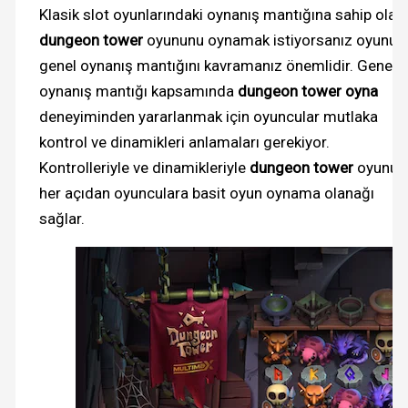
Klasik slot oyunlarındaki oynanış mantığına sahip olan
dungeon tower
oyununu oynamak istiyorsanız oyunun
genel oynanış mantığını kavramanız önemlidir. Genel
oynanış mantığı kapsamında
dungeon tower oyna
deneyiminden yararlanmak için oyuncular mutlaka
kontrol ve dinamikleri anlamaları gerekiyor.
Kontrolleriyle ve dinamikleriyle
dungeon tower
oyunu
her açıdan oyunculara basit oyun oynama olanağı
sağlar.