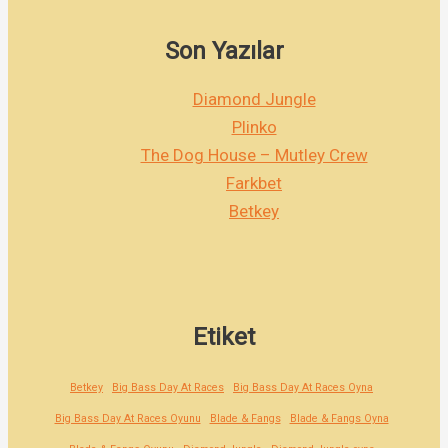
Son Yazılar
Diamond Jungle
Plinko
The Dog House – Mutley Crew
Farkbet
Betkey
Etiket
Betkey
Big Bass Day At Races
Big Bass Day At Races Oyna
Big Bass Day At Races Oyunu
Blade & Fangs
Blade & Fangs Oyna