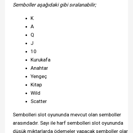
Semboller aşağıdaki gibi sıralanabilir;
K
A
Q
J
10
Kurukafa
Anahtar
Yengeç
Kitap
Wild
Scatter
Sembolleri slot oyununda mevcut olan semboller
arasındadır. Sayı ile harf sembolleri slot oyununda
düşük miktarlarda ödemeler yapacak semboller olarak