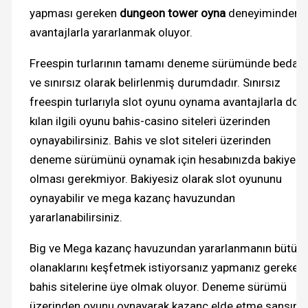
yapması gereken
dungeon tower oyna
deneyiminden
avantajlarla yararlanmak oluyor.
Freespin turlarının tamamı deneme sürümünde bedav
ve sınırsız olarak belirlenmiş durumdadır. Sınırsız
freespin turlarıyla slot oyunu oynama avantajlarla dolu
kılan ilgili oyunu bahis-casino siteleri üzerinden
oynayabilirsiniz. Bahis ve slot siteleri üzerinden
deneme sürümünü oynamak için hesabınızda bakiye
olması gerekmiyor. Bakiyesiz olarak slot oyununu
oynayabilir ve mega kazanç havuzundan
yararlanabilirsiniz.
Big ve Mega kazanç havuzundan yararlanmanın bütün
olanaklarını keşfetmek istiyorsanız yapmanız gereken
bahis sitelerine üye olmak oluyor. Deneme sürümü
üzerinden oyunu oynayarak kazanç elde etme şansınız