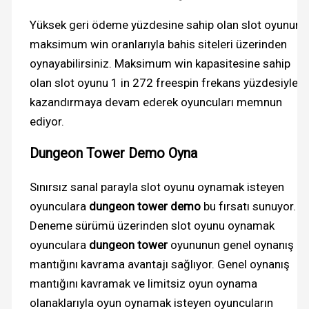
Yüksek geri ödeme yüzdesine sahip olan slot oyununu
maksimum win oranlarıyla bahis siteleri üzerinden
oynayabilirsiniz. Maksimum win kapasitesine sahip
olan slot oyunu 1 in 272 freespin frekans yüzdesiyle
kazandırmaya devam ederek oyuncuları memnun
ediyor.
Dungeon Tower Demo Oyna
Sınırsız sanal parayla slot oyunu oynamak isteyen
oyunculara
dungeon tower demo
bu fırsatı sunuyor.
Deneme sürümü üzerinden slot oyunu oynamak
oyunculara
dungeon tower
oyununun genel oynanış
mantığını kavrama avantajı sağlıyor. Genel oynanış
mantığını kavramak ve limitsiz oyun oynama
olanaklarıyla oyun oynamak isteyen oyuncuların