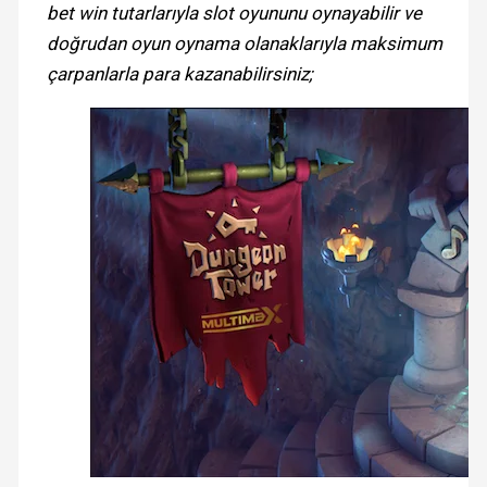
bet win tutarlarıyla slot oyununu oynayabilir ve
doğrudan oyun oynama olanaklarıyla maksimum
çarpanlarla para kazanabilirsiniz;