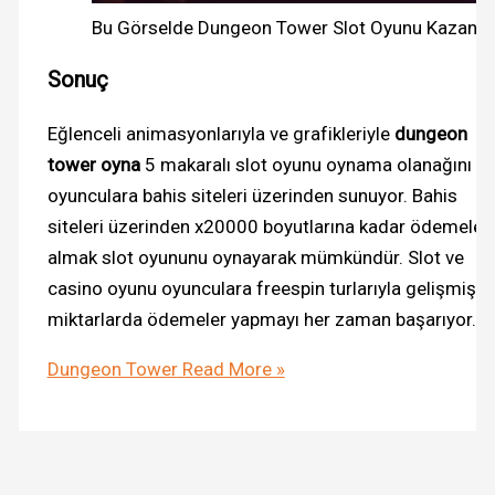
Bu Görselde Dungeon Tower Slot Oyunu Kazanç E
Sonuç
Eğlenceli animasyonlarıyla ve grafikleriyle
dungeon
tower oyna
5 makaralı slot oyunu oynama olanağını
oyunculara bahis siteleri üzerinden sunuyor. Bahis
siteleri üzerinden x20000 boyutlarına kadar ödemeler
almak slot oyununu oynayarak mümkündür. Slot ve
casino oyunu oyunculara freespin turlarıyla gelişmiş
miktarlarda ödemeler yapmayı her zaman başarıyor.
Dungeon Tower
Read More »