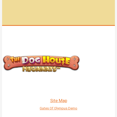
Site Map
Gates Of Olympus Demo