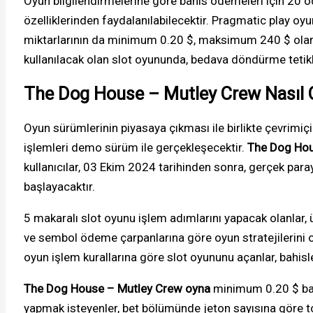
Oyun bilgilendirmelerine göre bahis ödemeleri için 20 
özelliklerinden faydalanılabilecektir. Pragmatic play oyu
miktarlarının da minimum 0.20 $, maksimum 240 $ olarak
kullanılacak olan slot oyununda, bedava döndürme tetikle
The Dog House – Mutley Crew Nasıl 
Oyun sürümlerinin piyasaya çıkması ile birlikte çevrimiç
işlemleri demo sürüm ile gerçekleşecektir.
The Dog Hou
kullanıcılar, 03 Ekim 2024 tarihinden sonra, gerçek para
başlayacaktır.
5 makaralı slot oyunu işlem adımlarını yapacak olanlar, 
ve sembol ödeme çarpanlarına göre oyun stratejilerini ol
oyun işlem kurallarına göre slot oyununu açanlar, bahis
The Dog House – Mutley Crew oyna
minimum 0.20 $ bahis
yapmak isteyenler, bet bölümünde jeton sayısına göre to