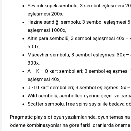
Sevimli köpek sembolü; 3 sembol eşleşmesi 2
eşleşmesi 200x,
Hazine sandığı sembolü; 3 sembol eşleşmesi 
eşleşmesi 1000x,
Altın para sembolü; 3 sembol eşleşmesi 40x –
500x,
Mücevher sembolü; 3 sembol eşleşmesi 30x – 
300x,
A – K – Q kart sembolleri; 3 sembol eşleşmesi
eşleşmesi 40x,
J -10 kart sembolleri; 3 sembol eşleşmesi 5x –
Wild sembolü, sembollerin yerine geçer ve çarpa
Scatter sembolü, free spins sayısı ile bedava d
Pragmatic play slot oyun yazılımlarında, oyun temasına 
ödeme kombinasyonlarına göre farklı oranlarda öneme 