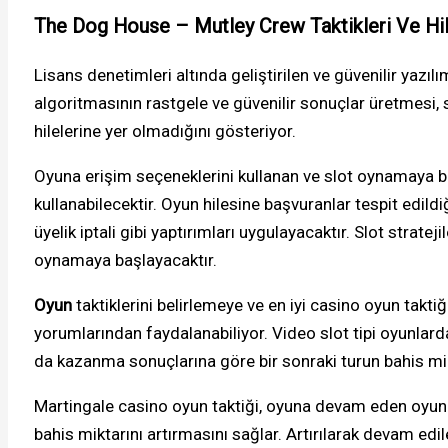
The Dog House – Mutley Crew Taktikleri Ve Hil
Lisans denetimleri altında geliştirilen ve güvenilir yazıl
algoritmasının rastgele ve güvenilir sonuçlar üretmesi, s
hilelerine yer olmadığını gösteriyor.
Oyuna erişim seçeneklerini kullanan ve slot oynamaya baş
kullanabilecektir. Oyun hilesine başvuranlar tespit edild
üyelik iptali gibi yaptırımları uygulayacaktır. Slot stratej
oynamaya başlayacaktır.
Oyun
taktiklerini belirlemeye ve en iyi casino oyun takt
yorumlarından faydalanabiliyor. Video slot tipi oyunlarda
da kazanma sonuçlarına göre bir sonraki turun bahis mikt
Martingale casino oyun taktiği, oyuna devam eden oyuncu
bahis miktarını artırmasını sağlar. Artırılarak devam ed