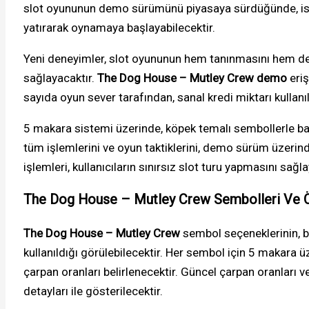
slot oyununun demo sürümünü piyasaya sürdüğünde, iste
yatırarak oynamaya başlayabilecektir.
Yeni deneyimler, slot oyununun hem tanınmasını hem de
sağlayacaktır.
The Dog House – Mutley Crew demo
eriş
sayıda oyun sever tarafından, sanal kredi miktarı kulla
5 makara sistemi üzerinde, köpek temalı sembollerle ba
tüm işlemlerini ve oyun taktiklerini, demo sürüm üzerin
işlemleri, kullanıcıların sınırsız slot turu yapmasını sağla
The Dog House – Mutley Crew Sembolleri Ve
The Dog House – Mutley Crew
sembol seçeneklerinin, b
kullanıldığı görülebilecektir. Her sembol için 5 makara 
çarpan oranları belirlenecektir. Güncel çarpan oranları
detayları ile gösterilecektir.