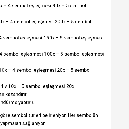
0x – 4 sembol eşleşmesi 80x – 5 sembol
50x – 4 sembol eşleşmesi 200x – 5 sembol
 4 sembol eşleşmesi 150x – 5 sembol eşleşmesi
4 sembol eşleşmesi 100x – 5 sembol eşleşmesi
 10x – 4 sembol eşleşmesi 20x – 5 sembol
 4 v 10x – 5 sembol eşleşmesi 20x,
n kazandırır,
öndürme yaptırır.
göre sembol türleri belirleniyor. Her sembolün
yapmaları sağlanıyor.