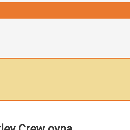
ley Crew oyna