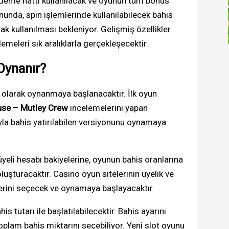
ödeme hattı kullanılacak ve oyunun tüm bonus
nunda, spin işlemlerinde kullanılabilecek bahis
 kullanılması bekleniyor. Gelişmiş özellikler
meleri sık aralıklarla gerçekleşecektir.
Oynanır?
i olarak oynanmaya başlanacaktır. İlk oyun
se – Mutley Crew
incelemelerini yapan
yla bahis yatırılabilen versiyonunu oynamaya
üyeli hesabı bakiyelerine, oyunun bahis oranlarına
uşturacaktır. Casino oyun sitelerinin üyelik ve
lerini seçecek ve oynamaya başlayacaktır.
 tutarı ile başlatılabilecektir. Bahis ayarını
plam bahis miktarını seçebiliyor. Yeni slot oyunu