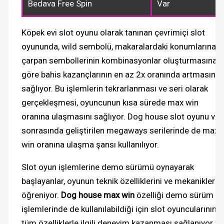
Bedava Free Spin
Var
Köpek evi slot oyunu olarak tanınan çevrimiçi slot
oyununda, wild sembolü, makaralardaki konumlarına v
çarpan sembollerinin kombinasyonlar oluşturmasına
göre bahis kazançlarının en az 2x oranında artmasını
sağlıyor. Bu işlemlerin tekrarlanması ve seri olarak
gerçekleşmesi, oyuncunun kısa sürede max win
oranına ulaşmasını sağlıyor. Dog house slot oyunu ve
sonrasında geliştirilen megaways serilerinde de max
win oranına ulaşma şansı kullanılıyor.
Slot oyun işlemlerine demo sürümü oynayarak
başlayanlar, oyunun teknik özelliklerini ve mekaniklerini
öğreniyor.
Dog house max win
özelliği demo sürüm
işlemlerinde de kullanılabildiği için slot oyuncularının
tüm özelliklerle ilgili deneyim kazanması sağlanıyor.