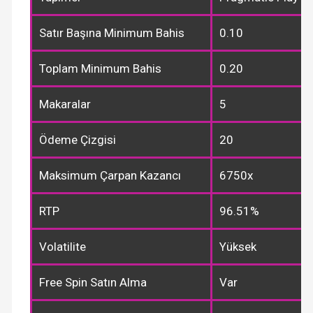
Satır Başına Minimum Bahis
0.10
Toplam Minimum Bahis
0.20
Makaralar
5
Ödeme Çizgisi
20
Maksimum Çarpan Kazancı
6750x
RTP
96.51%
Volatilite
Yüksek
Free Spin Satın Alma
Var