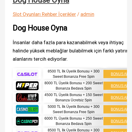
Slot Oyunları Rehber İçerikler
/
admin
Dog House Oyna
İnsanlar daha fazla para kazanabilmek veya ihtiyaç
halinde yüksek meblağlar bulabilmek için farklı yatırım
alanlarını tercih ediyorlar.
8500 TL İlk Üyelik Bonusu + 300
BONUS AL
Sweet Bonanza Free Spin
8000 TL Üyelik Bonusu + 200 Sweet
BONUS AL
Bonanza Bedava Spin
4500 TL Üyelik Bonusu + 150 Sweet
BONUS AL
Bonanza Ücretsiz Spin
5000 TL İlk Üyelik Bonusu + 300
BONUS AL
Sweet Bonanza Free Spin
6000 TL Üyelik Bonusu + 250 Sweet
BONUS AL
Bonanza Bedava Spin
8500 TL İlk Üyelik Bonusu + 300