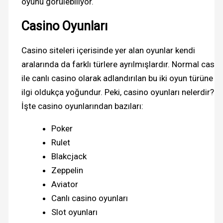
oyunu görülebiliyor.
Casino Oyunları
Casino siteleri içerisinde yer alan oyunlar kendi
aralarında da farklı türlere ayrılmışlardır. Normal casin
ile canlı casino olarak adlandırılan bu iki oyun türüne d
ilgi oldukça yoğundur. Peki, casino oyunları nelerdir?
İşte casino oyunlarından bazıları:
Poker
Rulet
Blakcjack
Zeppelin
Aviator
Canlı casino oyunları
Slot oyunları