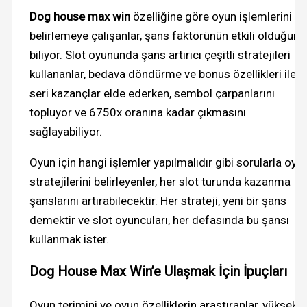
Dog house max win
özelliğine göre oyun işlemlerini
belirlemeye çalışanlar, şans faktörünün etkili olduğunu
biliyor. Slot oyununda şans artırıcı çeşitli stratejileri
kullananlar, bedava döndürme ve bonus özellikleri ile
seri kazançlar elde ederken, sembol çarpanlarını
topluyor ve 6750x oranına kadar çıkmasını
sağlayabiliyor.
Oyun için hangi işlemler yapılmalıdır gibi sorularla oyu
stratejilerini belirleyenler, her slot turunda kazanma
şanslarını artırabilecektir. Her strateji, yeni bir şans
demektir ve slot oyuncuları, her defasında bu şansı
kullanmak ister.
Dog House Max Win’e Ulaşmak İçin İpuçları
Oyun terimini ve oyun özelliklerin araştıranlar, yüksek