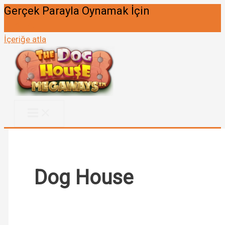
Gerçek Parayla Oynamak İçin
TIKLA
İçeriğe atla
Dog House