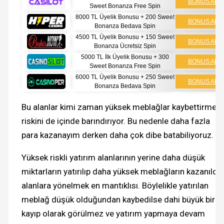
BONUS AL
Sweet Bonanza Free Spin
8000 TL Üyelik Bonusu + 200 Sweet
BONUS AL
Bonanza Bedava Spin
4500 TL Üyelik Bonusu + 150 Sweet
BONUS AL
Bonanza Ücretsiz Spin
5000 TL İlk Üyelik Bonusu + 300
BONUS AL
Sweet Bonanza Free Spin
6000 TL Üyelik Bonusu + 250 Sweet
BONUS AL
Bonanza Bedava Spin
Bu alanlar kimi zaman yüksek meblağlar kaybettirme
riskini de içinde barındırıyor. Bu nedenle daha fazla
para kazanayım derken daha çok dibe batabiliyoruz.
Yüksek riskli yatırım alanlarının yerine daha düşük
miktarların yatırılıp daha yüksek meblağların kazanıldığ
alanlara yönelmek en mantıklısı. Böylelikle yatırılan
meblağ düşük olduğundan kaybedilse dahi büyük bir
kayıp olarak görülmez ve yatırım yapmaya devam