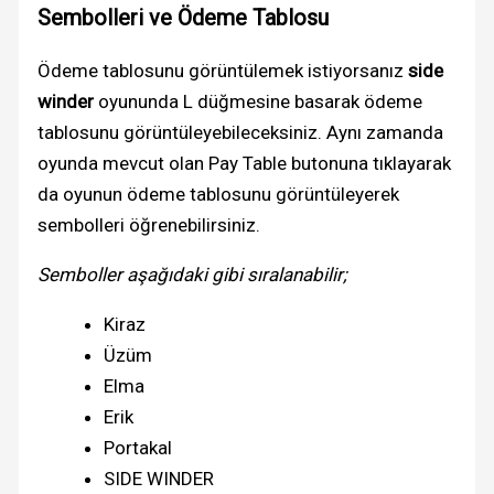
Sembolleri ve Ödeme Tablosu
Ödeme tablosunu görüntülemek istiyorsanız
side
winder
oyununda L düğmesine basarak ödeme
tablosunu görüntüleyebileceksiniz. Aynı zamanda
oyunda mevcut olan Pay Table butonuna tıklayarak
da oyunun ödeme tablosunu görüntüleyerek
sembolleri öğrenebilirsiniz.
Semboller aşağıdaki gibi sıralanabilir;
Kiraz
Üzüm
Elma
Erik
Portakal
SIDE WINDER