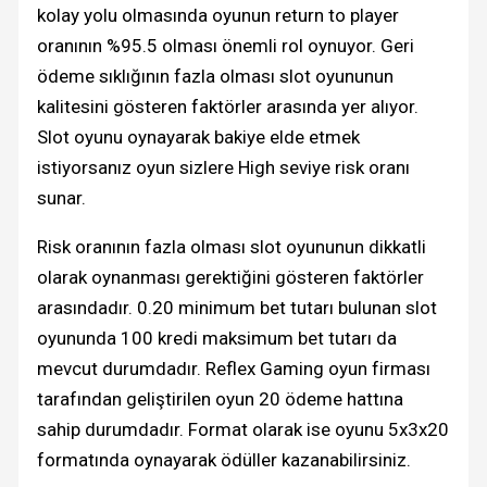
kolay yolu olmasında oyunun return to player
oranının %95.5 olması önemli rol oynuyor. Geri
ödeme sıklığının fazla olması slot oyununun
kalitesini gösteren faktörler arasında yer alıyor.
Slot oyunu oynayarak bakiye elde etmek
istiyorsanız oyun sizlere High seviye risk oranı
sunar.
Risk oranının fazla olması slot oyununun dikkatli
olarak oynanması gerektiğini gösteren faktörler
arasındadır. 0.20 minimum bet tutarı bulunan slot
oyununda 100 kredi maksimum bet tutarı da
mevcut durumdadır. Reflex Gaming oyun firması
tarafından geliştirilen oyun 20 ödeme hattına
sahip durumdadır. Format olarak ise oyunu 5x3x20
formatında oynayarak ödüller kazanabilirsiniz.