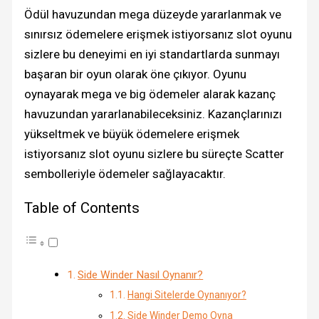
Ödül havuzundan mega düzeyde yararlanmak ve
sınırsız ödemelere erişmek istiyorsanız slot oyunu
sizlere bu deneyimi en iyi standartlarda sunmayı
başaran bir oyun olarak öne çıkıyor. Oyunu
oynayarak mega ve big ödemeler alarak kazanç
havuzundan yararlanabileceksiniz. Kazançlarınızı
yükseltmek ve büyük ödemelere erişmek
istiyorsanız slot oyunu sizlere bu süreçte Scatter
sembolleriyle ödemeler sağlayacaktır.
Table of Contents
Side Winder Nasıl Oynanır?
Hangi Sitelerde Oynanıyor?
Side Winder Demo Oyna