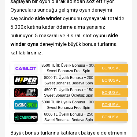
sağlayan bir oyun olarak adından söz ettiriyor.
Oyunculara sunduğu gelişmiş oyun deneyimi
sayesinde
side winder
oyununu oynayarak totalde
5,000x katına kadar ödeme alma şansınız
bulunuyor. 5 makaralı ve 3 sıralı slot oyunu
side
winder oyna
deneyimiyle büyük bonus turlarına
katılabilirsiniz.
8500 TL İlk Üyelik Bonusu + 300
BONUS AL
Sweet Bonanza Free Spin
8000 TL Üyelik Bonusu + 200
BONUS AL
Sweet Bonanza Bedava Spin
4500 TL Üyelik Bonusu + 150
BONUS AL
Sweet Bonanza Ücretsiz Spin
5000 TL İlk Üyelik Bonusu + 300
BONUS AL
Sweet Bonanza Free Spin
6000 TL Üyelik Bonusu + 250
BONUS AL
Sweet Bonanza Bedava Spin
Büyük bonus turlarına katılarak bakiye elde etmenin